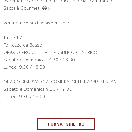
ovviamente anche i nostri Baccalà della Tradizione e
Baccalà Gourmet. 🤩✨
Venite a trovarci! Vi aspettiamo!
__
Taste 17
Fortezza da Basso
ORARIO PRODUTTORI E PUBBLICO GENERICO
Sabato e Domenica 14.30 / 18.30
Lunedì 9.30 / 18.30
ORARIO RISERVATO AI COMPRATORI E RAPPRESENTANTI
Sabato e Domenica 9.30 / 19.30
Lunedì 9.30 / 18.00
TORNA INDIETRO