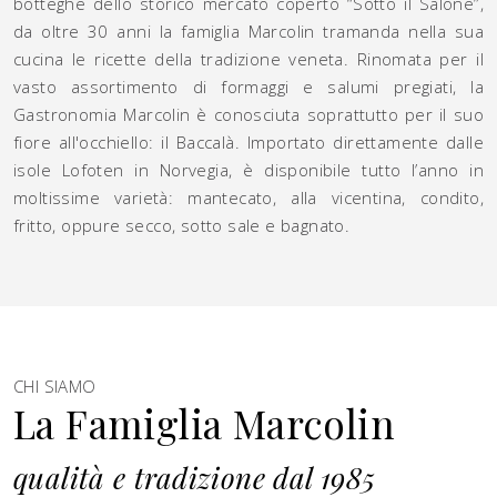
botteghe dello storico mercato coperto “Sotto il Salone”,
da oltre 30 anni la famiglia Marcolin tramanda nella sua
cucina le ricette della tradizione veneta. Rinomata per il
vasto assortimento di formaggi e salumi pregiati, la
Gastronomia Marcolin è conosciuta soprattutto per il suo
fiore all'occhiello: il Baccalà. Importato direttamente dalle
isole Lofoten in Norvegia, è disponibile tutto l’anno in
moltissime varietà: mantecato, alla vicentina, condito,
fritto, oppure secco, sotto sale e bagnato.
CHI SIAMO
La Famiglia Marcolin
qualità e tradizione dal 1985