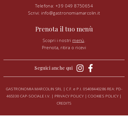
Telefona: +39 049 8750654
Scrivi:
info@gastronomiamarcolin.it
Prenota il tuo menù
Scopri i nostri
menù
.
Prenota, ritira o ricevi
Seguici anche qui
GASTRONOMIA MARCOLIN SRL | C.F. e P.I. 05408440286 REA: PD-
465330 CAP-SOCIALE I.V. |
PRIVACY POLICY
|
COOKIES POLICY
|
CREDITS