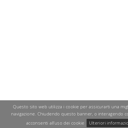
Questo sito web utilizza i cookie per assicurarti una mig
navigazione. Chiudendo questo banner, o interagendo c
acconsenti all’uso dei cookie
Ulteriori informazi