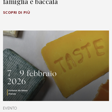
famiglia e baccalà
SCOPRI DI PIÙ
EVENTO