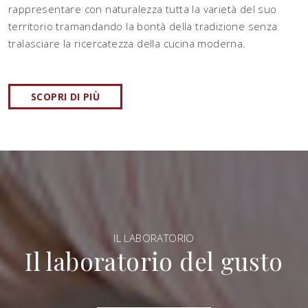
rappresentare con naturalezza tutta la varietà del suo
territorio tramandando la bontà della tradizione senza
tralasciare la ricercatezza della cucina moderna.
SCOPRI DI PIÙ
IL LABORATORIO
Il laboratorio del gusto