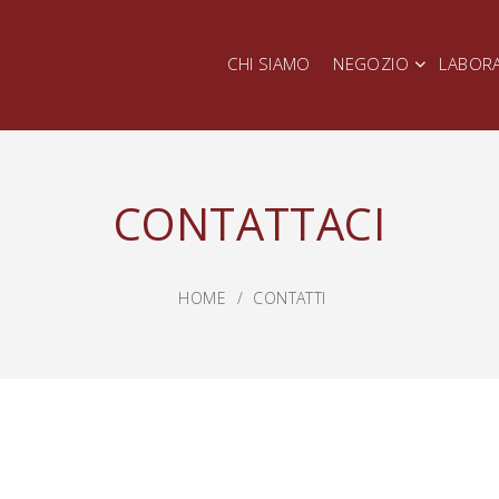
CHI SIAMO
NEGOZIO
LABOR
CONTATTACI
HOME
CONTATTI