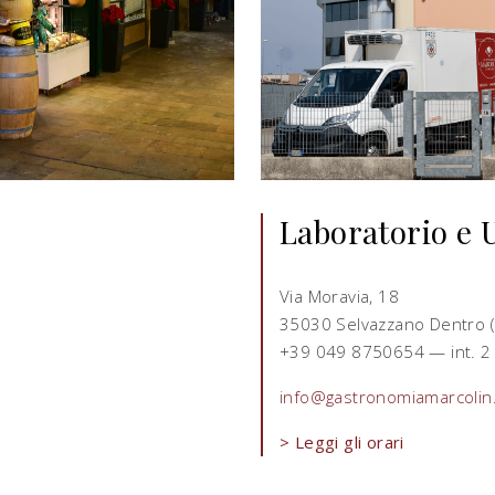
Laboratorio e U
Via Moravia, 18
35030 Selvazzano Dentro 
+39 049 8750654 — int. 2
info@gastronomiamarcolin.
> Leggi gli orari