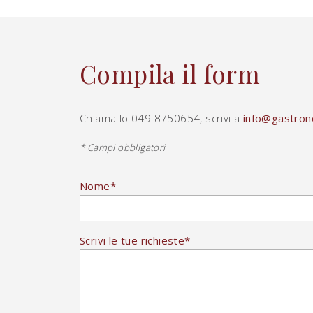
Compila il form
Chiama lo 049 8750654, scrivi a
info@gastrono
* Campi obbligatori
Nome
*
Scrivi le tue richieste
*