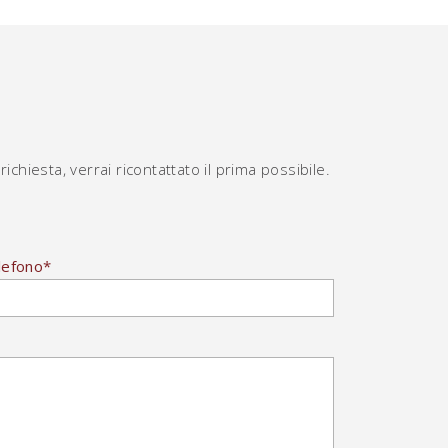
richiesta, verrai ricontattato il prima possibile.
lefono
*