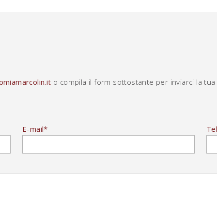
miamarcolin.it
o compila il form sottostante per inviarci la tua 
E-mail
*
Te