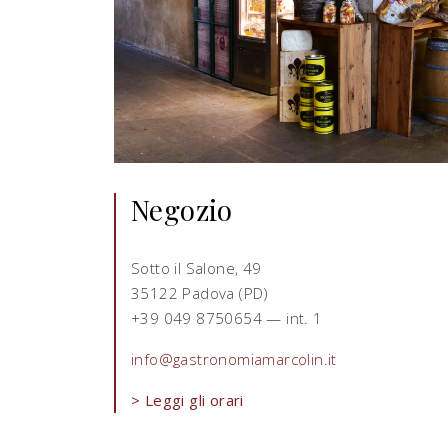
Negozio
Sotto il Salone, 49
35122 Padova (PD)
+39 049 8750654 — int. 1
info@gastronomiamarcolin.it
> Leggi gli orari